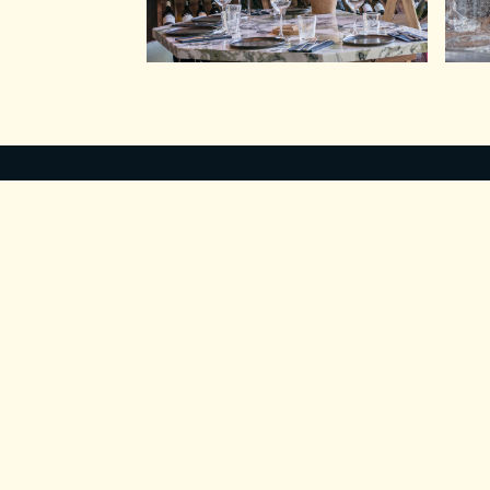
ACCUEIL
ÉVÈNEMEN
ACTUALITÉS
RECRUTE
Groupe