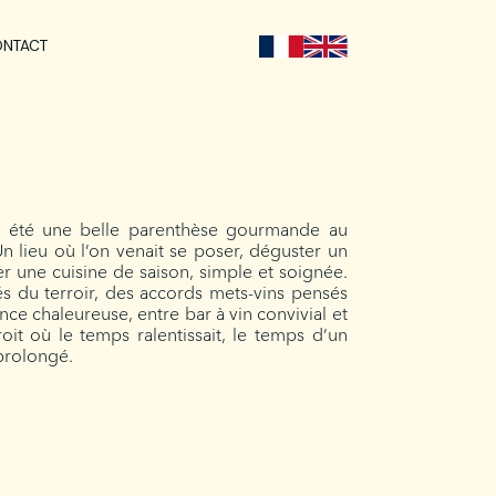
NTACT
a été une belle parenthèse gourmande au
n lieu où l’on venait se poser, déguster un
r une cuisine de saison, simple et soignée.
rés du terroir, des accords mets-vins pensés
nce chaleureuse, entre bar à vin convivial et
oit où le temps ralentissait, le temps d’un
 prolongé.