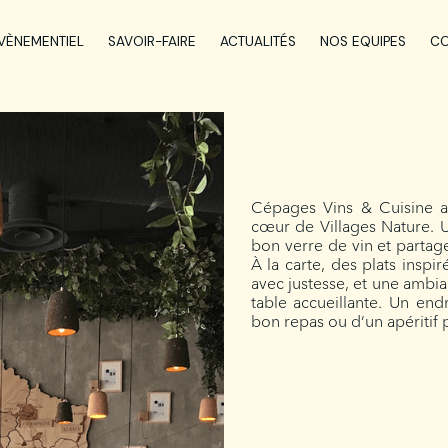
VÈNEMENTIEL
SAVOIR-FAIRE
ACTUALITÉS
NOS EQUIPES
CO
Cépages Vins & Cuisine 
cœur de Villages Nature. U
bon verre de vin et partage
À la carte, des plats inspi
avec justesse, et une ambia
table accueillante. Un endr
bon repas ou d’un apéritif